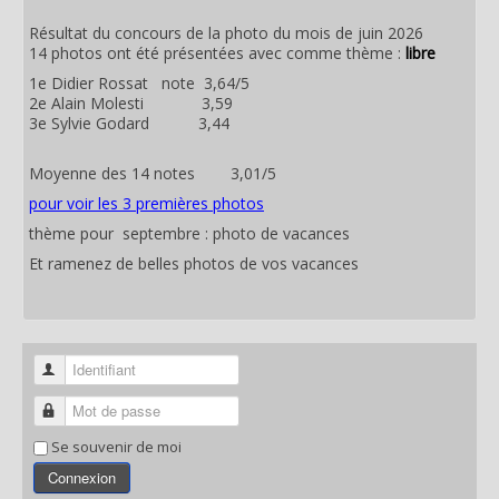
Résultat du concours de la photo du mois de juin 2026
14 photos ont été présentées avec comme thème :
libre
1e Didier Rossat note 3,64/5
2e Alain Molesti 3,59
3e Sylvie Godard 3,44
Moyenne des 14 notes 3,01/5
pour voir les 3 premières photos
thème pour septembre : photo de vacances
Et ramenez de belles photos de vos vacances
Identifiant
Mot de passe
Se souvenir de moi
Connexion