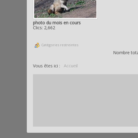
photo du mois en cours
Clics: 2,662
Catégories restreintes
Nombre total
Vous êtes ici :
Accueil