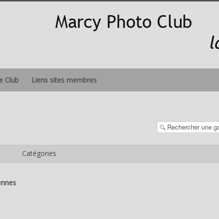
le Club
Liens sites membres
Catégories
ennes