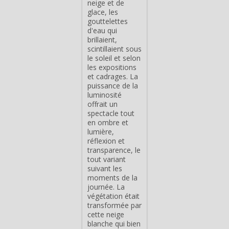
neige et de
glace, les
gouttelettes
d'eau qui
brillaient,
scintillaient sous
le soleil et selon
les expositions
et cadrages. La
puissance de la
luminosité
offrait un
spectacle tout
en ombre et
lumière,
réflexion et
transparence, le
tout variant
suivant les
moments de la
journée. La
végétation était
transformée par
cette neige
blanche qui bien