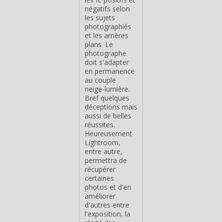
négatifs selon
les sujets
photographiés
et les arrières
plans. Le
photographe
doit s'adapter
en permanence
au couple
neige-lumière.
Bref quelques
déceptions mais
aussi de belles
réussites.
Heureusement
Lightroom,
entre autre,
permettra de
récupérer
certaines
photos et d'en
améliorer
d'autres entre
l'exposition, la