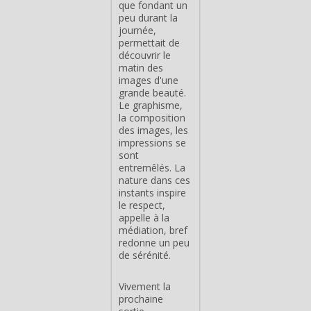
que fondant un
peu durant la
journée,
permettait de
découvrir le
matin des
images d'une
grande beauté.
Le graphisme,
la composition
des images, les
impressions se
sont
entremêlés. La
nature dans ces
instants inspire
le respect,
appelle à la
médiation, bref
redonne un peu
de sérénité.
Vivement la
prochaine