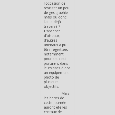
l'occasion de
revisiter un peu
de géographie :
mais où donc
l'ai-je déjà
traversé ?
L'absence
d'oiseaux,
d'autres
animaux a pu
être regrettée,
notamment
pour ceux qui
portaient dans
leurs sacs à dos
un équipement
photo de
plusieurs
objectifs.
Mais
les héros de
cette journée
auront été les
cristaux de