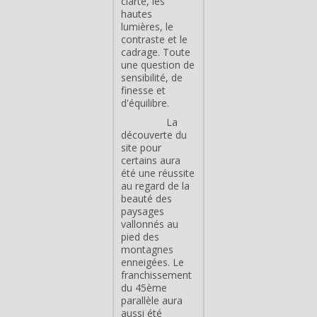
clarté, les
hautes
lumières, le
contraste et le
cadrage. Toute
une question de
sensibilité, de
finesse et
d'équilibre.
La
découverte du
site pour
certains aura
été une réussite
au regard de la
beauté des
paysages
vallonnés au
pied des
montagnes
enneigées. Le
franchissement
du 45ème
parallèle aura
aussi été