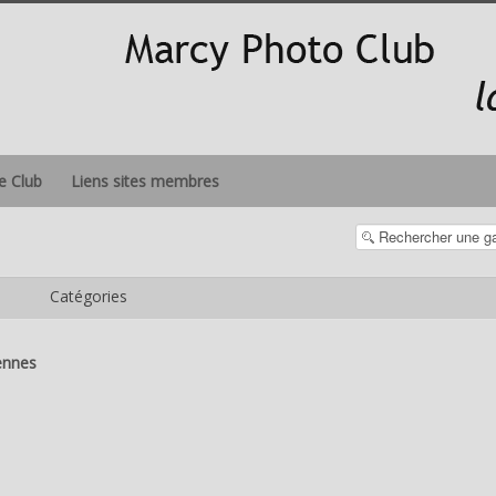
le Club
Liens sites membres
Catégories
ennes